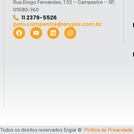
Rua Diogo Fernandes, 132 – Campestre – SP,
09080-360
11 2379-5526
polo.campestre@engiar.com.br
Todos os direitos reservados Engiar ©
Política de Privacidade