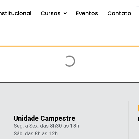
nstitucional
Cursos
Eventos
Contato
Unidade Campestre
Seg. a Sex. das 8h30 às 18h
Sáb. das 8h às 12h