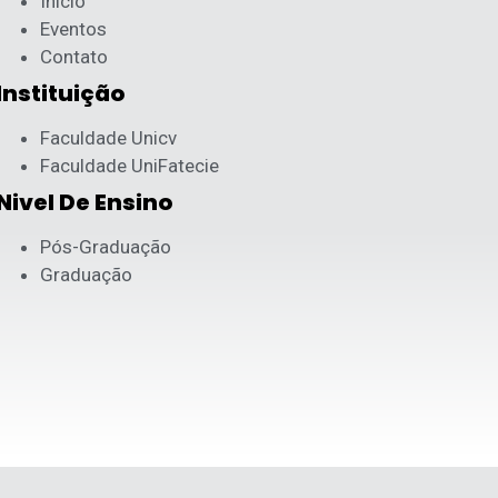
Início
Eventos
Contato
Instituição
Faculdade Unicv
Faculdade UniFatecie
Nivel De Ensino
Pós-Graduação
Graduação