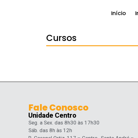
Início
I
Cursos
Fale Conosco
Unidade Centro
Seg. a Sex. das 8h30 às 17h30
Sáb. das 8h às 12h