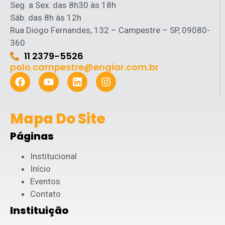
Seg. a Sex. das 8h30 às 18h
Sáb. das 8h às 12h
Rua Diogo Fernandes, 132 – Campestre – SP, 09080-
360
11 2379-5526
polo.campestre@engiar.com.br
Mapa Do Site
Páginas
Institucional
Início
Eventos
Contato
Instituição