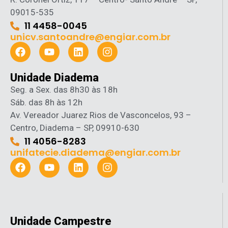
09015-535
11 4458-0045
unicv.santoandre@engiar.com.br
Unidade Diadema
Seg. a Sex. das 8h30 às 18h
Sáb. das 8h às 12h
Av. Vereador Juarez Rios de Vasconcelos, 93 –
Centro, Diadema – SP, 09910-630
11 4056-8283
unifatecie.diadema@engiar.com.br
Unidade Campestre