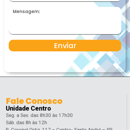
Enviar
Fale Conosco
Unidade Centro
Seg. a Sex. das 8h30 às 17h30
Sáb. das 8h às 12h
R. Coronel Ortiz, 117 – Centro- Santo André – SP,