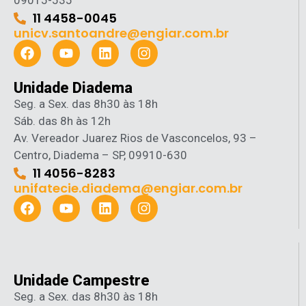
09015-535
11 4458-0045
unicv.santoandre@engiar.com.br
Unidade Diadema
Seg. a Sex. das 8h30 às 18h
Sáb. das 8h às 12h
Av. Vereador Juarez Rios de Vasconcelos, 93 –
Centro, Diadema – SP, 09910-630
11 4056-8283
unifatecie.diadema@engiar.com.br
Unidade Campestre
Seg. a Sex. das 8h30 às 18h