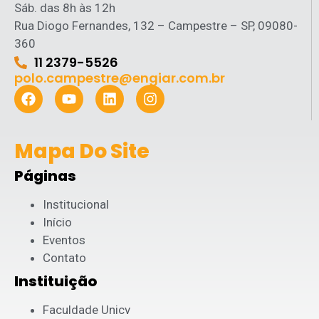
Sáb. das 8h às 12h
Rua Diogo Fernandes, 132 – Campestre – SP, 09080-
360
11 2379-5526
polo.campestre@engiar.com.br
Mapa Do Site
Páginas
Institucional
Início
Eventos
Contato
Instituição
Faculdade Unicv