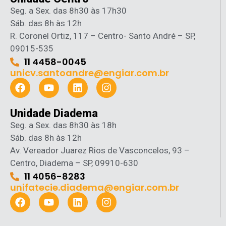
Seg. a Sex. das 8h30 às 17h30
Sáb. das 8h às 12h
R. Coronel Ortiz, 117 – Centro- Santo André – SP,
09015-535
11 4458-0045
unicv.santoandre@engiar.com.br
Unidade Diadema
Seg. a Sex. das 8h30 às 18h
Sáb. das 8h às 12h
Av. Vereador Juarez Rios de Vasconcelos, 93 –
Centro, Diadema – SP, 09910-630
11 4056-8283
unifatecie.diadema@engiar.com.br