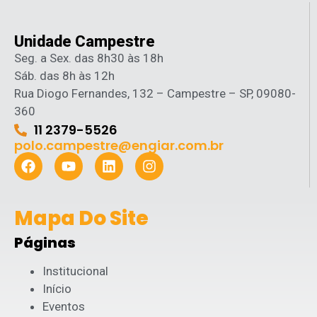
Unidade Campestre
Seg. a Sex. das 8h30 às 18h
Sáb. das 8h às 12h
Rua Diogo Fernandes, 132 – Campestre – SP, 09080-
360
11 2379-5526
polo.campestre@engiar.com.br
Mapa Do Site
Páginas
Institucional
Início
Eventos