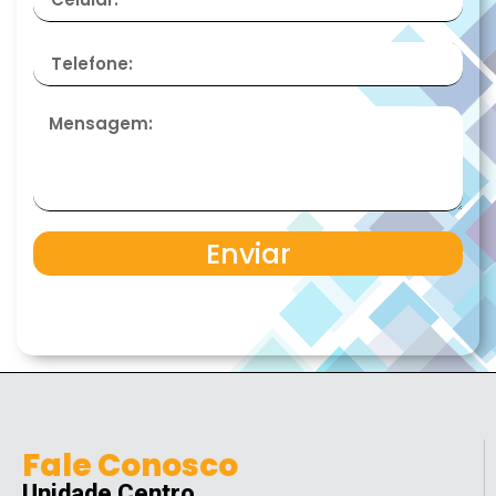
Enviar
Fale Conosco
Unidade Centro