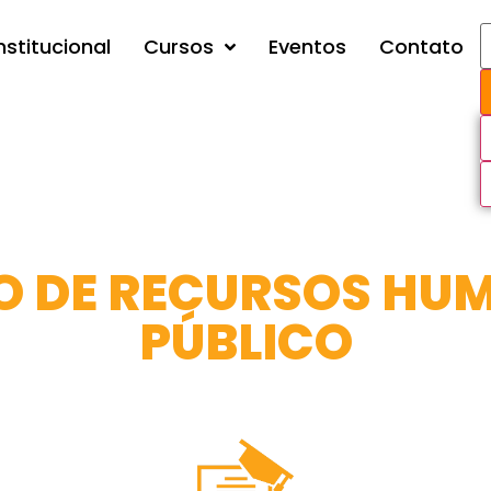
nstitucional
Cursos
Eventos
Contato
 DE RECURSOS HU
PÚBLICO