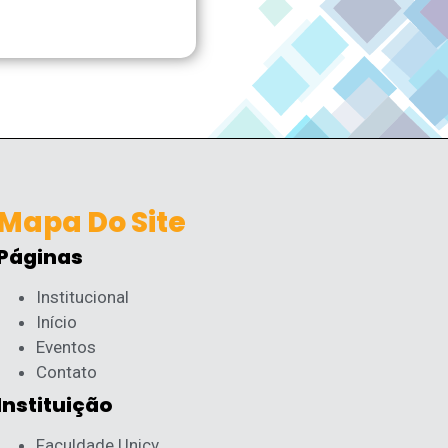
Mapa Do Site
Páginas
Institucional
Início
Eventos
Contato
Instituição
Faculdade Unicv