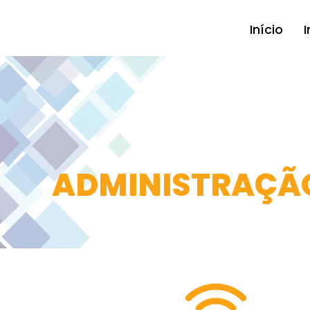
Início
I
ADMINISTRAÇÃO