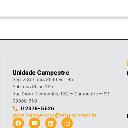
Unidade Campestre
Seg. a Sex. das 8h30 às 18h
Sáb. das 8h às 12h
Rua Diogo Fernandes, 132 – Campestre – SP,
09080-360
11 2379-5526
polo.campestre@engiar.com.br