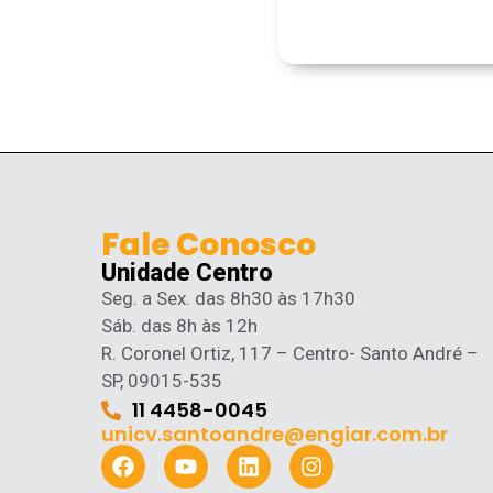
Fale Conosco
Unidade Centro
Seg. a Sex. das 8h30 às 17h30
Sáb. das 8h às 12h
R. Coronel Ortiz, 117 – Centro- Santo André –
SP, 09015-535
11 4458-0045
unicv.santoandre@engiar.com.br