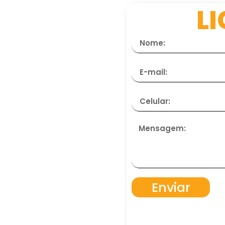
L
Enviar