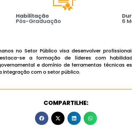
Habilitação
Du
Pós-Graduação
6 M
nos no Setor Público visa desenvolver profission
. Destaca-se a formação de líderes com habilid
ernamental e domínio de ferramentas técnicas esp
 integração com o setor público.
COMPARTILHE: