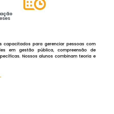
ração
eses
ais capacitados para gerenciar pessoas com
ades em gestão pública, compreensão de
ecíficas. Nossos alunos combinam teoria e