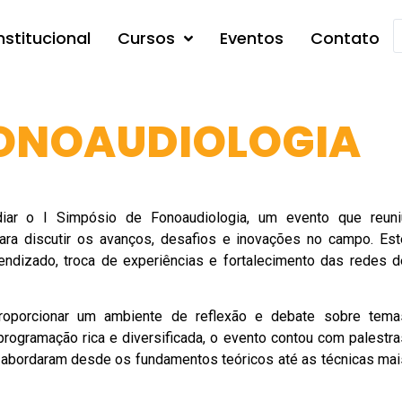
nstitucional
Cursos
Eventos
Contato
FONOAUDIOLOGIA
ar o I Simpósio de Fonoaudiologia, um evento que reuni
para discutir os avanços, desafios e inovações no campo. Est
endizado, troca de experiências e fortalecimento das redes d
roporcionar um ambiente de reflexão e debate sobre tema
programação rica e diversificada, o evento contou com palestra
abordaram desde os fundamentos teóricos até as técnicas mai