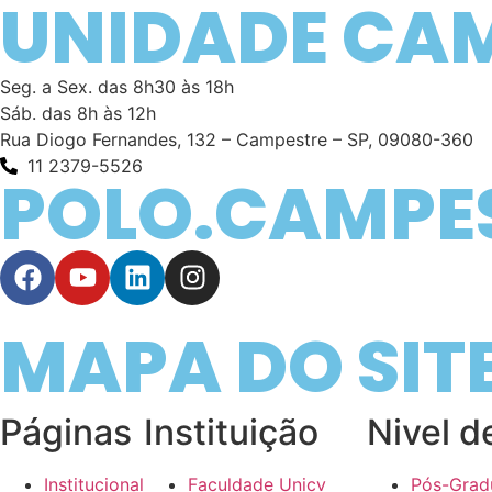
UNIDADE CA
Seg. a Sex. das 8h30 às 18h
Sáb. das 8h às 12h
Rua Diogo Fernandes, 132 – Campestre – SP, 09080-360
11 2379-5526
POLO.CAMPE
MAPA DO SIT
Páginas
Instituição
Nivel d
Institucional
Faculdade Unicv
Pós-Grad