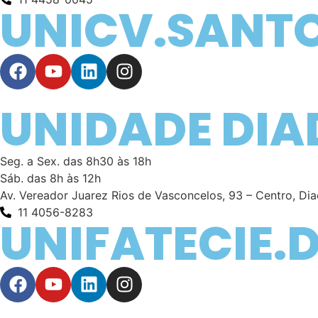
UNICV.SANT
UNIDADE DI
Seg. a Sex. das 8h30 às 18h
Sáb. das 8h às 12h
Av. Vereador Juarez Rios de Vasconcelos, 93 – Centro, D
11 4056-8283
UNIFATECIE