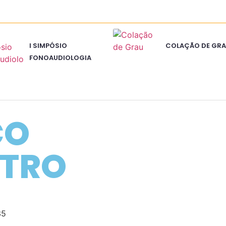
I SIMPÓSIO
COLAÇÃO DE GRA
FONOAUDIOLOGIA
CO
NTRO
35