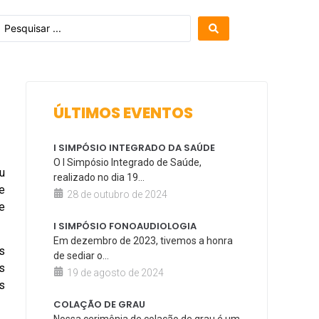
ÚLTIMOS EVENTOS
I SIMPÓSIO INTEGRADO DA SAÚDE
O I Simpósio Integrado de Saúde,
u
realizado no dia 19...
e
28 de outubro de 2024
e
I SIMPÓSIO FONOAUDIOLOGIA
Em dezembro de 2023, tivemos a honra
s
de sediar o...
s
19 de agosto de 2024
s
COLAÇÃO DE GRAU