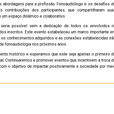
as abordagens para a profissão Fonoaudiólogo e os desafios d
s contribuições dos participantes, que compartilharam sua
 um espaço dinâmico e colaborativo.
seria possível sem a dedicação de todos os envolvidos n
 dos inscritos. Este evento estabeleceu um marco importante e
e os conhecimentos adquiridos e as conexões estabelecidas irã
 da fonoaudiologia nos próximos anos.
nto histórico e esperamos que este seja apenas o primeiro d
al. Continuaremos a promover eventos que incentivem a troca d
com o objetivo de impactar positivamente a sociedade por mei