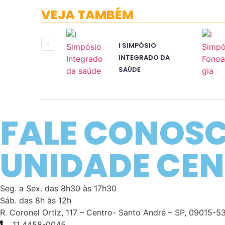
VEJA TAMBÉM
I SIMPÓSIO
INTEGRADO DA
SAÚDE
FALE CONOS
UNIDADE CE
Seg. a Sex. das 8h30 às 17h30
Sáb. das 8h às 12h
R. Coronel Ortiz, 117 – Centro- Santo André – SP, 09015-5
11 4458-0045