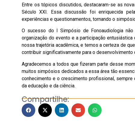
Entre os tópicos discutidos, destacaram-se as nov
Século XXI. Essa discussão foi enriquecida pela
experiências e questionamentos, tornando o simpósio
O sucesso do I Simpósio de Fonoaudiologia não 
organização do evento e a participação entusiástica
nossa trajetória acadêmica, e temos a certeza de qu
contribuir significativamente para o desenvolvimento
Agradecemos a todos que fizeram parte desse mome
muitos simpósios dedicados a essa área tão essenci
conhecimento e o crescimento profissional, sempre 
da educação e da ciência.
Compartilhe: