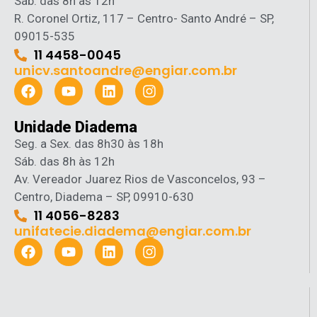
Sáb. das 8h às 12h
R. Coronel Ortiz, 117 – Centro- Santo André – SP,
09015-535
11 4458-0045
unicv.santoandre@engiar.com.br
Unidade Diadema
Seg. a Sex. das 8h30 às 18h
Sáb. das 8h às 12h
Av. Vereador Juarez Rios de Vasconcelos, 93 –
Centro, Diadema – SP, 09910-630
11 4056-8283
unifatecie.diadema@engiar.com.br