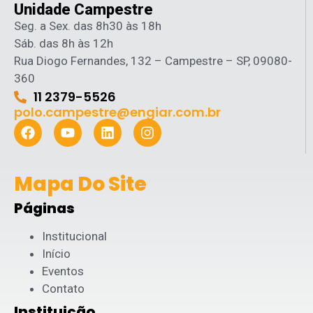
Unidade Campestre
Seg. a Sex. das 8h30 às 18h
Sáb. das 8h às 12h
Rua Diogo Fernandes, 132 – Campestre – SP, 09080-
360
11 2379-5526
polo.campestre@engiar.com.br
Mapa Do Site
Páginas
Institucional
Início
Eventos
Contato
Instituição