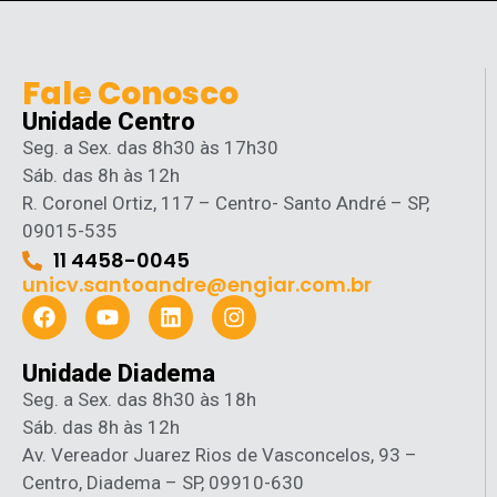
Fale Conosco
Unidade Centro
Seg. a Sex. das 8h30 às 17h30
Sáb. das 8h às 12h
R. Coronel Ortiz, 117 – Centro- Santo André – SP,
09015-535
11 4458-0045
unicv.santoandre@engiar.com.br
Unidade Diadema
Seg. a Sex. das 8h30 às 18h
Sáb. das 8h às 12h
Av. Vereador Juarez Rios de Vasconcelos, 93 –
Centro, Diadema – SP, 09910-630