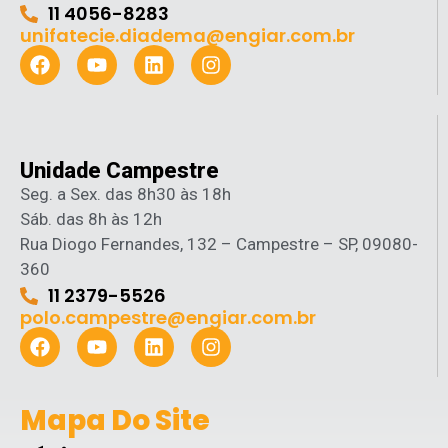
11 4056-8283
unifatecie.diadema@engiar.com.br
Unidade Campestre
Seg. a Sex. das 8h30 às 18h
Sáb. das 8h às 12h
Rua Diogo Fernandes, 132 – Campestre – SP, 09080-
360
11 2379-5526
polo.campestre@engiar.com.br
Mapa Do Site